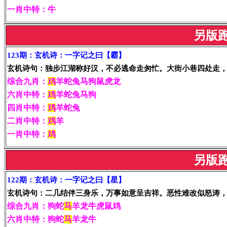
一肖中特：牛
另版
123期：玄机诗：一字记之曰【霸】
玄机诗句：独步江湖称好汉，不必逃命走匆忙。大街小巷四处走
综合九肖：
鸡
羊蛇兔马狗鼠虎龙
六肖中特：
鸡
羊蛇兔马狗
四肖中特：
鸡
羊蛇兔
二肖中特：
鸡
羊
一肖中特：
鸡
另版
122期：玄机诗：一字记之曰【星】
玄机诗句：二几结伴三身乐，万事如意呈吉祥。恶性难改似怒涛
综合九肖：狗蛇
马
羊龙牛虎鼠鸡
六肖中特：狗蛇
马
羊龙牛