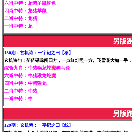
六肖中特：龙猪羊鼠蛇兔
四肖中特：龙猪羊鼠
二肖中特：龙猪
一肖中特：龙
另版
130期：玄机诗：一字记之曰【移】
玄机诗句：茫茫碌碌闯四方，一点红灯照一方。飞雪花大如一手
综合九肖：牛猪猴龙蛇
虎
狗马兔
六肖中特：牛猪猴龙蛇
虎
四肖中特：牛猪猴龙
二肖中特：牛猪
一肖中特：牛
另版
129期：玄机诗：一字记之曰【线】