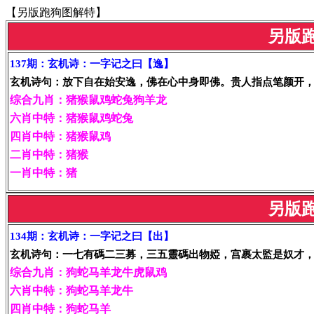
【另版跑狗图解特】
另版
137期：玄机诗：一字记之曰【逸】
玄机诗句：放下自在始安逸，佛在心中身即佛。贵人指点笔颜开
综合九肖：猪猴鼠鸡蛇兔狗羊龙
六肖中特：猪猴鼠鸡蛇兔
四肖中特：猪猴鼠鸡
二肖中特：猪猴
一肖中特：猪
另版
134期：玄机诗：一字记之曰【出】
玄机诗句：一七有碼二三募，三五靈碼出物婭，宫裹太監是奴才
综合九肖：狗蛇马羊龙牛虎鼠鸡
六肖中特：狗蛇马羊龙牛
四肖中特：狗蛇马羊