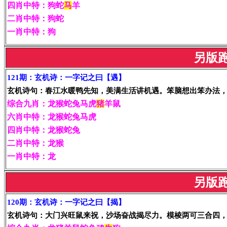
四肖中特：狗蛇
马
羊
二肖中特：狗蛇
一肖中特：狗
另版
121期：玄机诗：一字记之曰【遇】
玄机诗句：春江水暖鸭先知，美满生活讲机遇。笨脑想出笨办法
综合九肖：龙猴蛇兔马虎
猪
羊鼠
六肖中特：龙猴蛇兔马虎
四肖中特：龙猴蛇兔
二肖中特：龙猴
一肖中特：龙
另版
120期：玄机诗：一字记之曰【揭】
玄机诗句：大门兴旺鼠来祝，沙场奋战揭尽力。模棱两可三合四