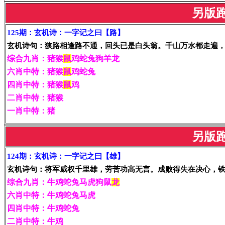
另版
125期：玄机诗：一字记之曰【路】
玄机诗句：狭路相逢路不通，回头已是白头翁。千山万水都走遍
综合九肖：猪猴
鼠
鸡蛇兔狗羊龙
六肖中特：猪猴
鼠
鸡蛇兔
四肖中特：猪猴
鼠
鸡
二肖中特：猪猴
一肖中特：猪
另版
124期：玄机诗：一字记之曰【雄】
玄机诗句：将军威权千里雄，劳苦功高无言。成败得失在决心，
综合九肖：牛鸡蛇兔马虎狗鼠
龙
六肖中特：牛鸡蛇兔马虎
四肖中特：牛鸡蛇兔
二肖中特：牛鸡